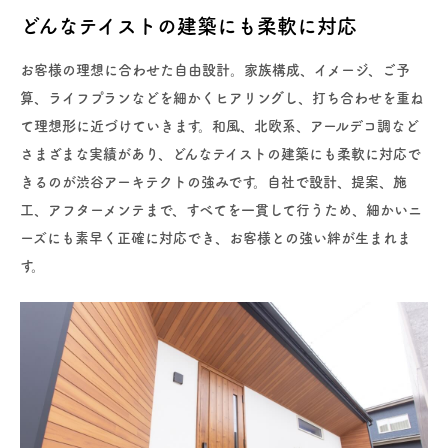
どんなテイストの建築にも柔軟に対応
お客様の理想に合わせた自由設計。家族構成、イメージ、ご予
算、ライフプランなどを細かくヒアリングし、打ち合わせを重ね
て理想形に近づけていきます。和風、北欧系、アールデコ調など
さまざまな実績があり、どんなテイストの建築にも柔軟に対応で
きるのが渋谷アーキテクトの強みです。自社で設計、提案、施
工、アフターメンテまで、すべてを一貫して行うため、細かいニ
ーズにも素早く正確に対応でき、お客様との強い絆が生まれま
す。