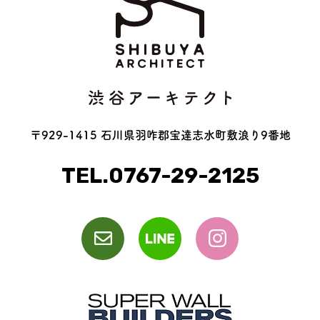
〒929-1415 石川県羽咋郡宝達志水町敷浪り9番地
TEL.0767-29-2125