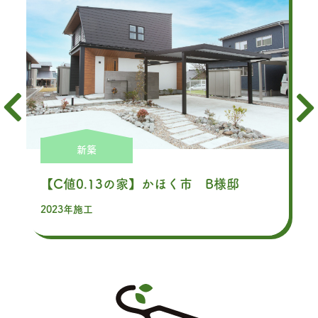
新築
【C値0.13の家】かほく市 B様邸
2023年施工