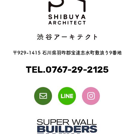
〒929-1415 石川県羽咋郡宝達志水町敷浪り9番地
TEL.0767-29-2125